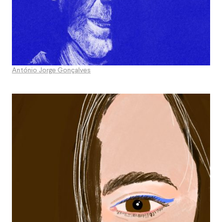
António Jorge Gonçalves