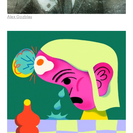
Alex Gozblau