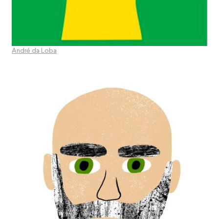
André da Loba