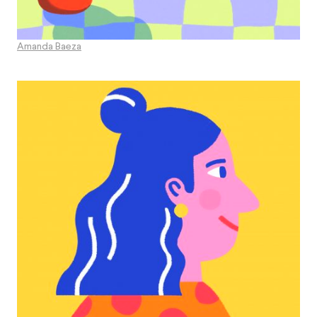
Amanda Baeza